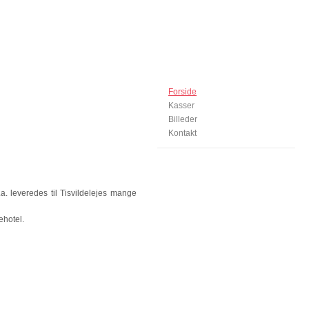
Forside
Kasser
Billeder
Kontakt
a. leveredes til Tisvildelejes mange
ehotel.