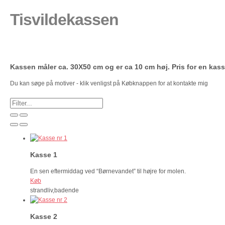
Tisvildekassen
Kassen måler ca. 30X50 cm og er ca 10 cm høj. Pris for en kass
Du kan søge på motiver - klik venligst på Købknappen for at kontakte mig
Kasse 1
En sen eftermiddag ved “Børnevandet” til højre for molen.
Køb
strandliv,badende
Kasse 2