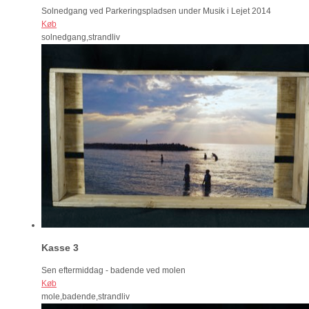
Solnedgang ved Parkeringspladsen under Musik i Lejet 2014
Køb
solnedgang,strandliv
Kasse 3
Sen eftermiddag - badende ved molen
Køb
mole,badende,strandliv