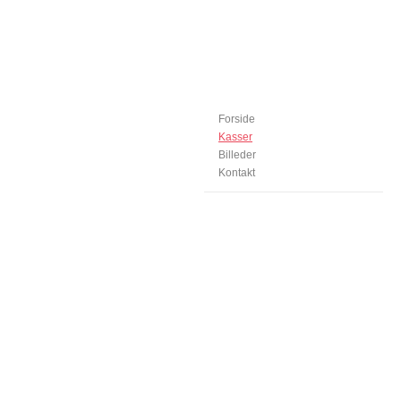
Forside
Kasser
Billeder
Kontakt