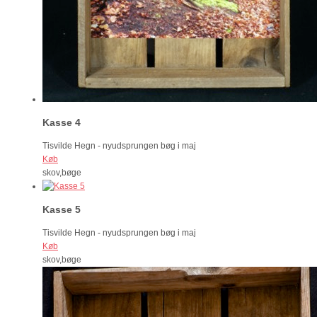
Kasse 4
Tisvilde Hegn - nyudsprungen bøg i maj
Køb
skov,bøge
Kasse 5
Tisvilde Hegn - nyudsprungen bøg i maj
Køb
skov,bøge